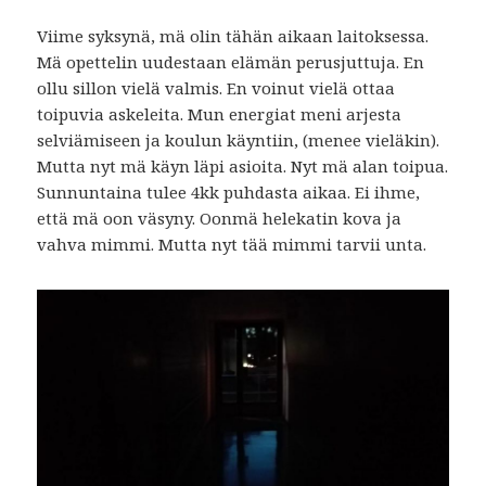
Viime syksynä, mä olin tähän aikaan laitoksessa.
Mä opettelin uudestaan elämän perusjuttuja. En
ollu sillon vielä valmis. En voinut vielä ottaa
toipuvia askeleita. Mun energiat meni arjesta
selviämiseen ja koulun käyntiin, (menee vieläkin).
Mutta nyt mä käyn läpi asioita. Nyt mä alan toipua.
Sunnuntaina tulee 4kk puhdasta aikaa. Ei ihme,
että mä oon väsyny. Oonmä helekatin kova ja
vahva mimmi. Mutta nyt tää mimmi tarvii unta.