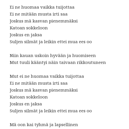
Ei ne huomaa vaikka tuijottaa
Ei ne mitään musta irti saa
Joskus mä kasvan pienemmäksi
Katoan sokkeloon
Joskus en jaksa
Suljen silmät ja leikin ettei mua ees oo
Niin kauan uskoin hyvään ja huomiseen
Mut tuuli kääntyi näin taivaan rikkoutuneen
Mut ei ne huomaa vaikka tuijottaa
Ei ne mitään musta irti saa
Joskus mä kasvan pienemmäksi
Katoan sokkeloon
Joskus en jaksa
Suljen silmät ja leikin ettei mua ees oo
Mä oon kai tyhmä ja lapsellinen