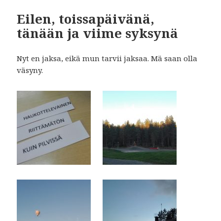
Eilen, toissapäivänä,
tänään ja viime syksynä
Nyt en jaksa, eikä mun tarvii jaksaa. Mä saan olla
väsyny.