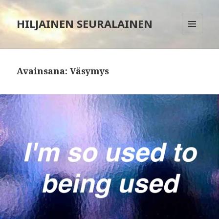
HILJAINEN SEURALAINEN
VALIKKO
JA
VIMPAIMET
Avainsana:
Väsymys