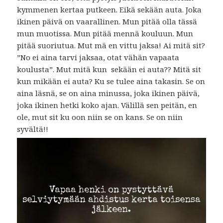
kymmenen kertaa putkeen. Eikä sekään auta. Joka
ikinen päivä on vaarallinen. Mun pitää olla tässä
mun muotissa. Mun pitää mennä kouluun. Mun
pitää suoriutua. Mut mä en vittu jaksa! Ai mitä sit?
”No ei aina tarvi jaksaa, otat vähän vapaata
koulusta”. Mut mitä kun sekään ei auta?? Mitä sit
kun mikään ei auta? Ku se tulee aina takasin. Se on
aina läsnä, se on aina minussa, joka ikinen päivä,
joka ikinen hetki koko ajan. Välillä sen peitän, en
ole, mut sit ku oon niin se on kans. Se on niin
syvältä!!