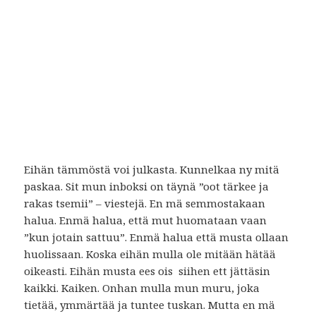
Eihän tämmöstä voi julkasta. Kunnelkaa ny mitä
paskaa. Sit mun inboksi on täynä ”oot tärkee ja
rakas tsemii” – viestejä. En mä semmostakaan
halua. Enmä halua, että mut huomataan vaan
”kun jotain sattuu”. Enmä halua että musta ollaan
huolissaan. Koska eihän mulla ole mitään hätää
oikeasti. Eihän musta ees ois siihen ett jättäsin
kaikki. Kaiken. Onhan mulla mun muru, joka
tietää, ymmärtää ja tuntee tuskan. Mutta en mä