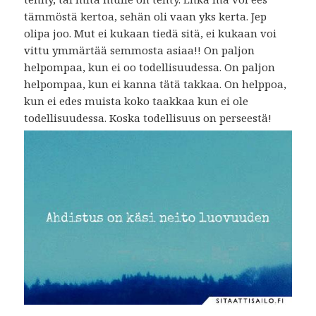
tämmöstä kertoa, sehän oli vaan yks kerta. Jep
olipa joo. Mut ei kukaan tiedä sitä, ei kukaan voi
vittu ymmärtää semmosta asiaa!! On paljon
helpompaa, kun ei oo todellisuudessa. On paljon
helpompaa, kun ei kanna tätä takkaa. On helppoa,
kun ei edes muista koko taakkaa kun ei ole
todellisuudessa. Koska todellisuus on perseestä!