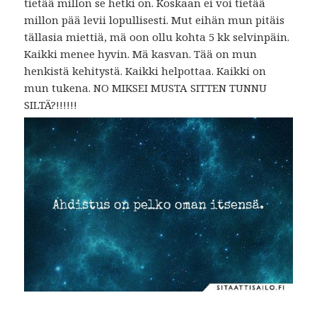
tietää millon se hetki on. Koskaan ei voi tietää
millon pää levii lopullisesti. Mut eihän mun pitäis
tällasia miettiä, mä oon ollu kohta 5 kk selvinpäin.
Kaikki menee hyvin. Mä kasvan. Tää on mun
henkistä kehitystä. Kaikki helpottaa. Kaikki on
mun tukena. NO MIKSEI MUSTA SITTEN TUNNU
SILTÄ?!!!!!!