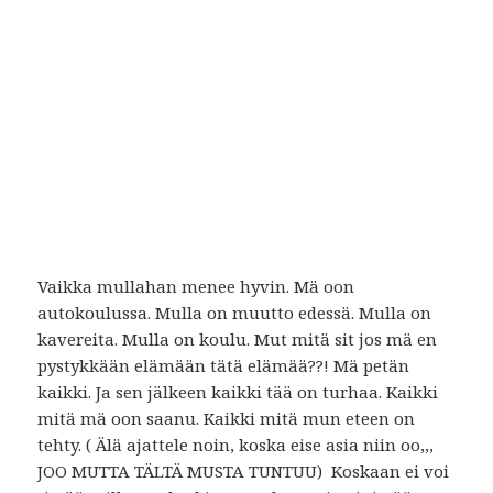
Vaikka mullahan menee hyvin. Mä oon
autokoulussa. Mulla on muutto edessä. Mulla on
kavereita. Mulla on koulu. Mut mitä sit jos mä en
pystykkään elämään tätä elämää??! Mä petän
kaikki. Ja sen jälkeen kaikki tää on turhaa. Kaikki
mitä mä oon saanu. Kaikki mitä mun eteen on
tehty. ( Älä ajattele noin, koska eise asia niin oo,,,
JOO MUTTA TÄLTÄ MUSTA TUNTUU) Koskaan ei voi