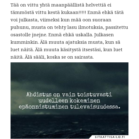
Tää on vittu yhtä maanpäällistä helvettiä ei
tämmöstä vittu kestä kukaan!!!!! Enmä ehkä tätä
voi julkasta, viimeksi kun mää oon suoraan
puhunu, musta on tehty lasu ilmotuksia, passitettu
osastolle jnejne. Enmä ehkä uskalla. Julkasen
kumminkin. Älä muuta ajatuksia musta, kun sä
luet näitä. Älä muuta käsitystä itsestäsi, kun luet
näitä. Älä sääli, koska se on sairasta.