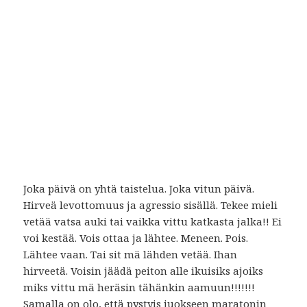
Joka päivä on yhtä taistelua. Joka vitun päivä.
Hirveä levottomuus ja agressio sisällä. Tekee mieli
vetää vatsa auki tai vaikka vittu katkasta jalka!! Ei
voi kestää. Vois ottaa ja lähtee. Meneen. Pois.
Lähtee vaan. Tai sit mä lähden vetää. Ihan
hirveetä. Voisin jäädä peiton alle ikuisiks ajoiks
miks vittu mä heräsin tähänkin aamuun!!!!!!!
Samalla on olo, että pystyis juokseen maratonin